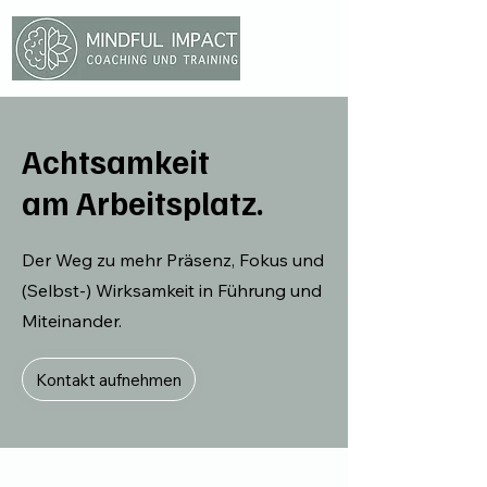
Achtsamkeit
am Arbeitsplatz.
Der Weg zu mehr Präsenz, Fokus und
(Selbst-) Wirksamkeit in Führung und
Miteinander.
Kontakt aufnehmen